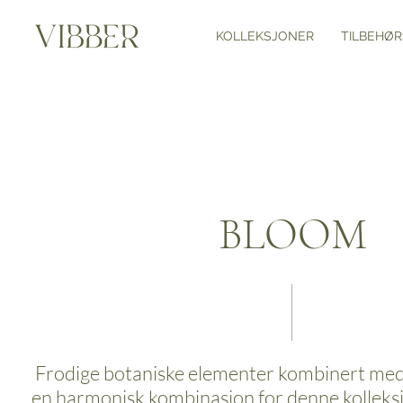
KOLLEKSJONER
TILBEHØR
BLOOM
Frodige botaniske elementer kombinert med 
en harmonisk kombinasjon for denne kolleksjo