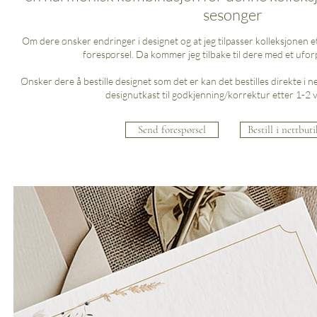
sesonger
Om dere ønsker endringer i designet og at jeg tilpasser kolleksjonen e
forespørsel. Da kommer jeg tilbake til dere med et uforp
Ønsker dere å bestille designet som det er kan det bestilles direkte i 
designutkast til godkjenning/korrektur etter 1-2 
Send forespørsel
Bestill i nettbut