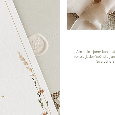
Alle kolleksjoner kan bes
vokssegl, sløyfebånd og an
Se tilbehørs