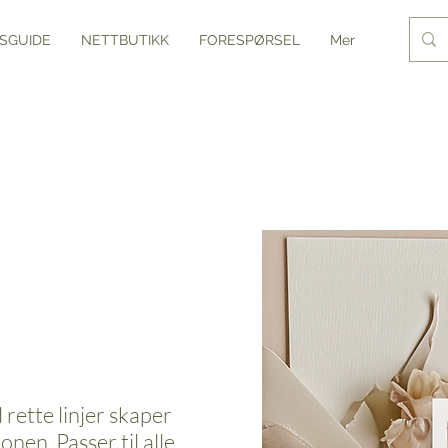
SGUIDE
NETTBUTIKK
FORESPØRSEL
Mer
rette linjer skaper
nen. Passer til alle