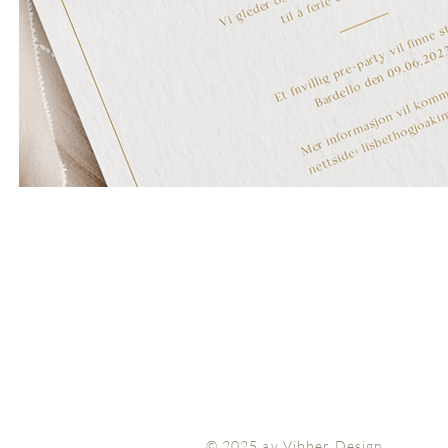
© 2025 av Vibber Design