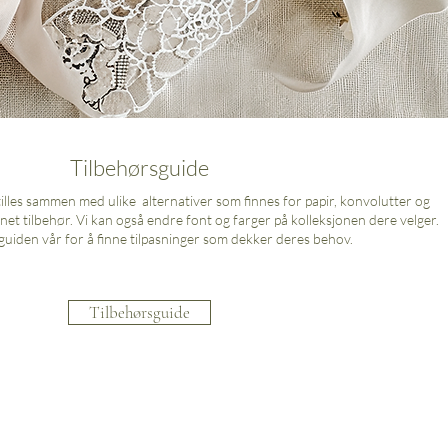
Tilbehørsguide
tilles sammen med ulike alternativer som finnes for papir, konvolutter og
net tilbehør. Vi kan også endre font og farger på kolleksjonen dere velger.
guiden vår for å finne tilpasninger som dekker deres behov.
Tilbehørsguide