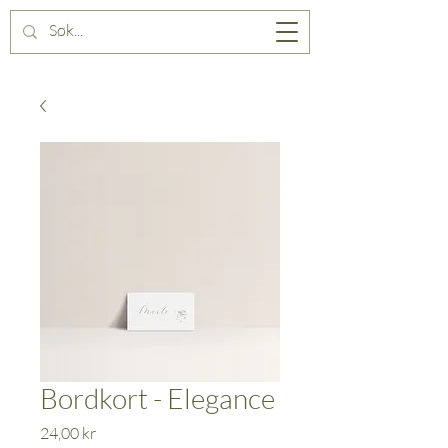
Bordkort - Elegance
Pris
24,00 kr